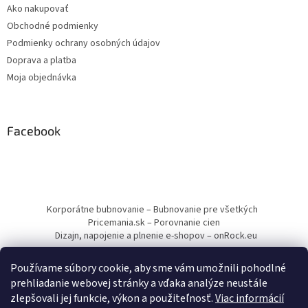
Ako nakupovať
Obchodné podmienky
Podmienky ochrany osobných údajov
Doprava a platba
Moja objednávka
Facebook
Korporátne bubnovanie – Bubnovanie pre všetkých
Pricemania.sk – Porovnanie cien
Dizajn, napojenie a plnenie e-shopov – onRock.eu
Používame súbory cookie, aby sme vám umožnili pohodlné
prehliadanie webovej stránky a vďaka analýze neustále
zlepšovali jej funkcie, výkon a použiteľnosť.
Viac informácií