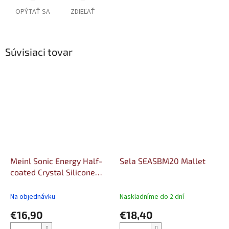
OPÝTAŤ SA
ZDIEĽAŤ
Súvisiaci tovar
Meinl Sonic Energy Half-
Sela SEASBM20 Mallet
coated Crystal Silicone
Rod Large
Na objednávku
Naskladníme do 2 dní
€16,90
€18,40