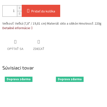
Pridať do košíka
Veľkosť: Veľká (7,8" / 19,81 cm) Materiál: sklo a silikón Hmotnosť: 220g
Detailné informácie
OPÝTAŤ SA
ZDIEĽAŤ
Súvisiaci tovar
Doprava zdarma
Doprava zdarma