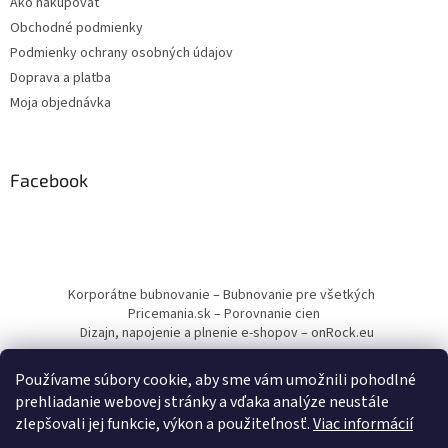
Ako nakupovať
Obchodné podmienky
Podmienky ochrany osobných údajov
Doprava a platba
Moja objednávka
Facebook
Korporátne bubnovanie – Bubnovanie pre všetkých
Pricemania.sk – Porovnanie cien
Dizajn, napojenie a plnenie e-shopov – onRock.eu
Používame súbory cookie, aby sme vám umožnili pohodlné
prehliadanie webovej stránky a vďaka analýze neustále
zlepšovali jej funkcie, výkon a použiteľnosť.
Viac informácií