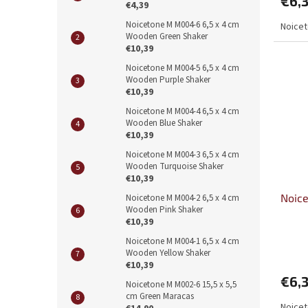
€6,
€4,39
Noicetone M M004-6 6,5 x 4 cm
Noice
Wooden Green Shaker
€10,39
Noicetone M M004-5 6,5 x 4 cm
Wooden Purple Shaker
€10,39
Noicetone M M004-4 6,5 x 4 cm
Wooden Blue Shaker
€10,39
Noicetone M M004-3 6,5 x 4 cm
Wooden Turquoise Shaker
€10,39
Noice
Noicetone M M004-2 6,5 x 4 cm
Wooden Pink Shaker
€10,39
Noicetone M M004-1 6,5 x 4 cm
Wooden Yellow Shaker
€10,39
€6,
Noicetone M M002-6 15,5 x 5,5
cm Green Maracas
Noicet