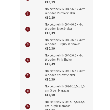
€10,29
Noicetone M M004-5 6,5 x 4 cm
Wooden Purple Shaker
€10,29
Noicetone M M004-4 6,5 x 4 cm
Wooden Blue Shaker
€10,39
Noicetone M M004-3 6,5 x 4 cm
Wooden Turquoise Shaker
€10,39
Noicetone M M004-2 6,5 x 4 cm
Wooden Pink Shaker
€10,39
Noicetone M M004-1 6,5 x 4 cm
Wooden Yellow Shaker
€10,39
Noicetone M M002-6 15,5 x 5,5
cm Green Maracas
€14,90
Noicetone M M002-5 15,5 x 5,5
cm Purple Maracas