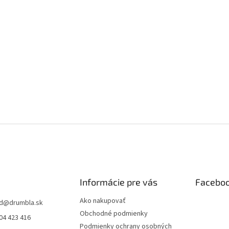
Informácie pre vás
Facebo
Ako nakupovať
d
@
drumbla.sk
Obchodné podmienky
04 423 416
Podmienky ochrany osobných