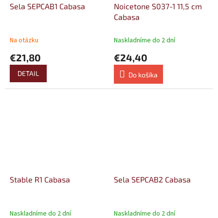
Sela SEPCAB1 Cabasa
Noicetone S037-1 11,5 cm
Cabasa
Na otázku
Naskladníme do 2 dní
€21,80
€24,40
DETAIL
Do košíka
Stable R1 Cabasa
Sela SEPCAB2 Cabasa
Naskladníme do 2 dní
Naskladníme do 2 dní