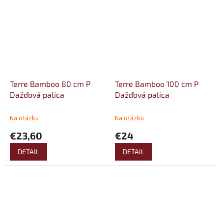
nízku...
Terre Bamboo 80 cm P
Terre Bamboo 100 cm P
Dažďová palica
Dažďová palica
Na otázku
Na otázku
€23,60
€24
DETAIL
DETAIL