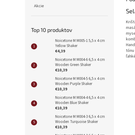
Akcie
Sel
Kriš
masá
Top 10 produktov
myse
kombi
Noicetone M M005-1 5,5 x 4 cm
Hand
Yellow Shaker
tónu
€4,39
ľahké
Noicetone M M004-6 6,5 x 4 cm
Wooden Green Shaker
€10,39
Noicetone M M004-5 6,5 x 4 cm
Wooden Purple Shaker
€10,39
Noicetone M M004-4 6,5 x 4 cm
Wooden Blue Shaker
€10,39
Noicetone M M004-3 6,5 x 4 cm
Wooden Turquoise Shaker
€10,39