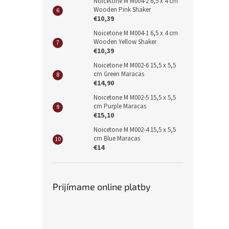
Noicetone M M004-2 6,5 x 4 cm
Wooden Pink Shaker
€10,39
Noicetone M M004-1 6,5 x 4 cm
Wooden Yellow Shaker
€10,39
Noicetone M M002-6 15,5 x 5,5
cm Green Maracas
€14,90
Noicetone M M002-5 15,5 x 5,5
cm Purple Maracas
€15,10
Noicetone M M002-4 15,5 x 5,5
cm Blue Maracas
€14
Prijímame online platby