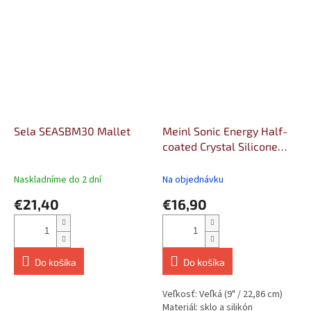
Sela SEASBM30 Mallet
Meinl Sonic Energy Half-
coated Crystal Silicone
Rod Large
Naskladníme do 2 dní
Na objednávku
€21,40
€16,90
Do košíka
Do košíka
Veľkosť: Veľká (9" / 22,86 cm)
Materiál: sklo a silikón