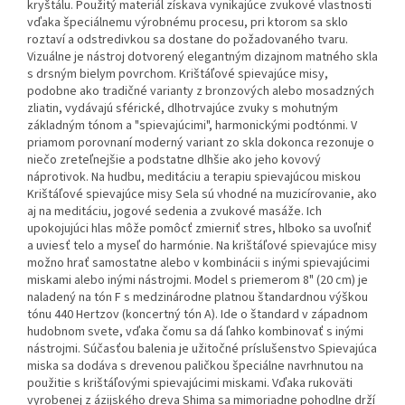
kryštálu. Použitý materiál získava vynikajúce zvukové vlastnosti
vďaka špeciálnemu výrobnému procesu, pri ktorom sa sklo
roztaví a odstredivkou sa dostane do požadovaného tvaru.
Vizuálne je nástroj dotvorený elegantným dizajnom matného skla
s drsným bielym povrchom. Krištáľové spievajúce misy,
podobne ako tradičné varianty z bronzových alebo mosadzných
zliatin, vydávajú sférické, dlhotrvajúce zvuky s mohutným
základným tónom a "spievajúcimi", harmonickými podtónmi. V
priamom porovnaní moderný variant zo skla dokonca rezonuje o
niečo zreteľnejšie a podstatne dlhšie ako jeho kovový
náprotivok. Na hudbu, meditáciu a terapiu spievajúcou miskou
Krištáľové spievajúce misy Sela sú vhodné na muzicírovanie, ako
aj na meditáciu, jogové sedenia a zvukové masáže. Ich
upokojujúci hlas môže pomôcť zmierniť stres, hlboko sa uvoľniť
a uviesť telo a myseľ do harmónie. Na krištáľové spievajúce misy
možno hrať samostatne alebo v kombinácii s inými spievajúcimi
miskami alebo inými nástrojmi. Model s priemerom 8" (20 cm) je
naladený na tón F s medzinárodne platnou štandardnou výškou
tónu 440 Hertzov (koncertný tón A). Ide o štandard v západnom
hudobnom svete, vďaka čomu sa dá ľahko kombinovať s inými
nástrojmi. Súčasťou balenia je užitočné príslušenstvo Spievajúca
miska sa dodáva s drevenou paličkou špeciálne navrhnutou na
použitie s krištáľovými spievajúcimi miskami. Vďaka rukoväti
vyrobenej z ázijského dreva Shima sa mimoriadne pohodlne drží