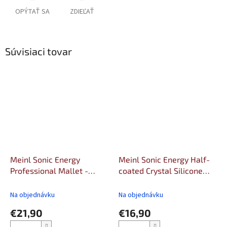
OPÝTAŤ SA
ZDIEĽAŤ
Súvisiaci tovar
Meinl Sonic Energy
Meinl Sonic Energy Half-
Professional Mallet -
coated Crystal Silicone
Medium Felt Tip, Small
Rod Large
Na objednávku
Na objednávku
€21,90
€16,90