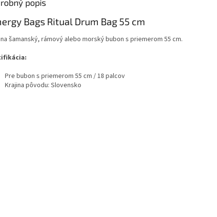
robný popis
ergy Bags Ritual Drum Bag 55 cm
 na šamanský, rámový alebo morský bubon s priemerom 55 cm.
ifikácia:
Pre bubon s priemerom 55 cm / 18 palcov
Krajina pôvodu: Slovensko