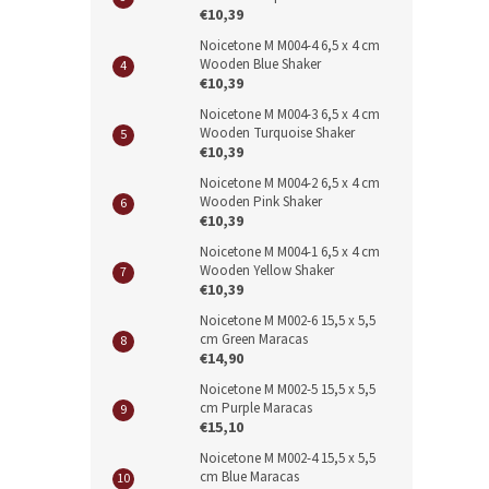
€10,39
Noicetone M M004-4 6,5 x 4 cm
Wooden Blue Shaker
€10,39
Noicetone M M004-3 6,5 x 4 cm
Wooden Turquoise Shaker
€10,39
Noicetone M M004-2 6,5 x 4 cm
Wooden Pink Shaker
€10,39
Noicetone M M004-1 6,5 x 4 cm
Wooden Yellow Shaker
€10,39
Noicetone M M002-6 15,5 x 5,5
cm Green Maracas
€14,90
Noicetone M M002-5 15,5 x 5,5
cm Purple Maracas
€15,10
Noicetone M M002-4 15,5 x 5,5
cm Blue Maracas