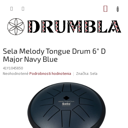
Prejsť
NÁKUP
na
obsah
KOŠÍK
Sela Melody Tongue Drum 6" D
Major Navy Blue
41Y1045850
Priemerné
Neohodnotené
Podrobnosti hodnotenia
Značka:
Sela
hodnotenie
produktu
je
0,0
z
5
hviezdičiek.