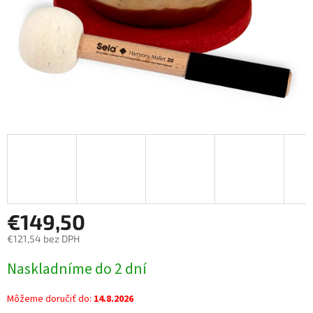
€149,50
€121,54 bez DPH
Jednotková
Naskladníme do 2 dní
cena:
Môžeme doručiť do:
14.8.2026