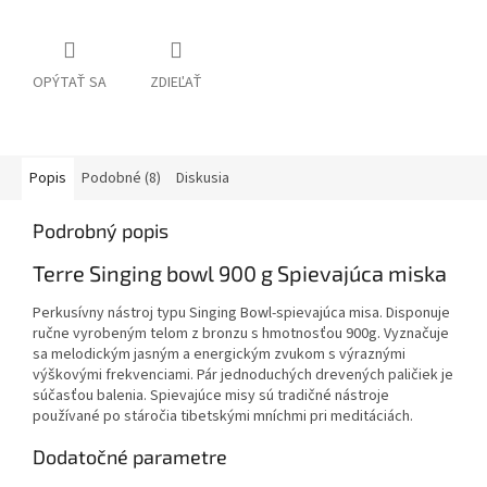
OPÝTAŤ SA
ZDIEĽAŤ
Popis
Podobné (8)
Diskusia
Podrobný popis
Terre Singing bowl 900 g Spievajúca miska
Perkusívny nástroj typu Singing Bowl-spievajúca misa. Disponuje
ručne vyrobeným telom z bronzu s hmotnosťou 900g. Vyznačuje
sa melodickým jasným a energickým zvukom s výraznými
výškovými frekvenciami. Pár jednoduchých drevených paličiek je
súčasťou balenia. Spievajúce misy sú tradičné nástroje
používané po stáročia tibetskými mníchmi pri meditáciách.
Dodatočné parametre