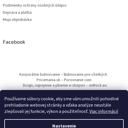
Podmienky ochrany osobných údajov
Doprava a platba
Moja objednávka
Facebook
Korporátne bubnovanie – Bubnovanie pre všetkých
Pricemania.sk – Porovnanie cien
Dizajn, napojenie a plnenie e-shopov – onRock.eu
Používame súbory cookie, aby sme vám umožnili pohodlné
prehliadanie webovej stránky a vďaka analýze neustále
zlepšovali jej funkcie, výkon a použiteľnosť.
Viac informácií
Vytvoril Shoptet
Nastavenie