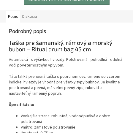
Popis
Diskusia
Podrobný popis
Taška pre šamanský, rámový a morský
bubon – Ritual drum bag 45 cm
Autentická - s výšivkou hviezdy. Polstrovaná - pohodlná - odolná
voči poveternostným vplyvom.
Táto ľahká prenosná taška s popruhom cez rameno so vzorom
indickej hviezdy je vhodná pre všetky typy bubnov. Je kvalitne
polstrovaná a pevná, má veľmi pevný zips, rukoväť a
nastaviteľný ramenný popruh.
Špecifikácia:
Vonkajšia strana: robustná, vodoodpudivá a dobre
polstrovaná
Vnútro: zamatové polstrovanie