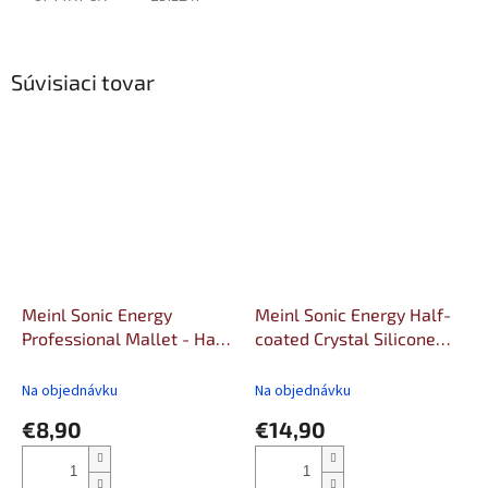
Súvisiaci tovar
Meinl Sonic Energy
Meinl Sonic Energy Half-
Professional Mallet - Hard
coated Crystal Silicone
Felt, Small Tip, Small
Rod Medium
Na objednávku
Na objednávku
€8,90
€14,90