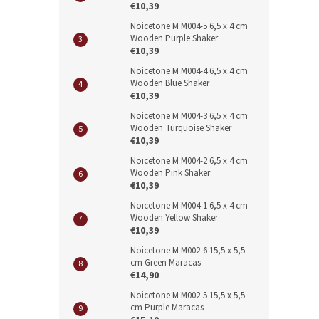
€10,39
Noicetone M M004-5 6,5 x 4 cm
Wooden Purple Shaker
€10,39
Noicetone M M004-4 6,5 x 4 cm
Wooden Blue Shaker
€10,39
Noicetone M M004-3 6,5 x 4 cm
Wooden Turquoise Shaker
€10,39
Noicetone M M004-2 6,5 x 4 cm
Wooden Pink Shaker
€10,39
Noicetone M M004-1 6,5 x 4 cm
Wooden Yellow Shaker
€10,39
Noicetone M M002-6 15,5 x 5,5
cm Green Maracas
€14,90
Noicetone M M002-5 15,5 x 5,5
cm Purple Maracas