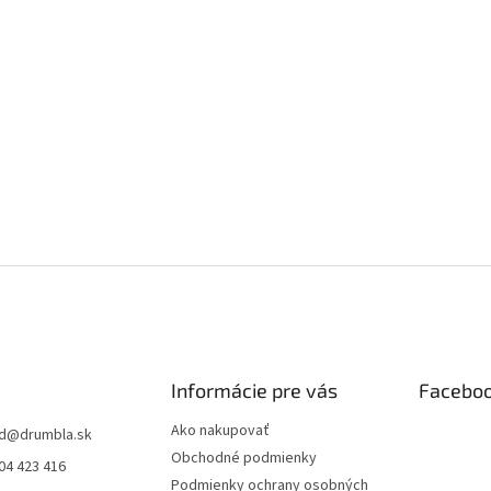
Informácie pre vás
Facebo
Ako nakupovať
d
@
drumbla.sk
Obchodné podmienky
04 423 416
Podmienky ochrany osobných