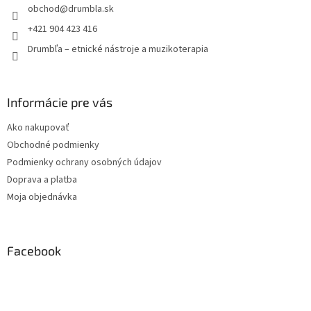
obchod
@
drumbla.sk
i
e
+421 904 423 416
Drumbľa – etnické nástroje a muzikoterapia
Informácie pre vás
Ako nakupovať
Obchodné podmienky
Podmienky ochrany osobných údajov
Doprava a platba
Moja objednávka
Facebook