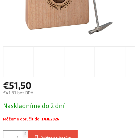
€51,50
€41,87 bez DPH
Jednotková
Naskladníme do 2 dní
cena:
Môžeme doručiť do:
14.8.2026
Pridať do košíka