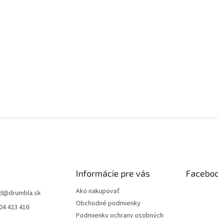
Informácie pre vás
Facebo
Ako nakupovať
d
@
drumbla.sk
Obchodné podmienky
04 423 416
Podmienky ochrany osobných