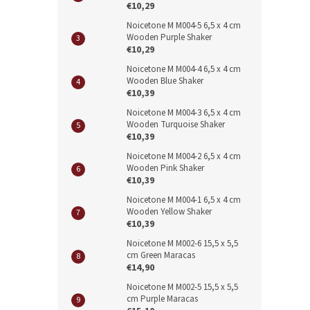
€10,29
Noicetone M M004-5 6,5 x 4 cm
Wooden Purple Shaker
€10,29
Noicetone M M004-4 6,5 x 4 cm
Wooden Blue Shaker
€10,39
Noicetone M M004-3 6,5 x 4 cm
Wooden Turquoise Shaker
€10,39
Noicetone M M004-2 6,5 x 4 cm
Wooden Pink Shaker
€10,39
Noicetone M M004-1 6,5 x 4 cm
Wooden Yellow Shaker
€10,39
Noicetone M M002-6 15,5 x 5,5
cm Green Maracas
€14,90
Noicetone M M002-5 15,5 x 5,5
cm Purple Maracas