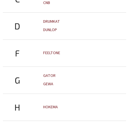
CNB
DRUMKAT
D
DUNLOP
F
FEELTONE
GATOR
G
GEWA
H
HOKEMA