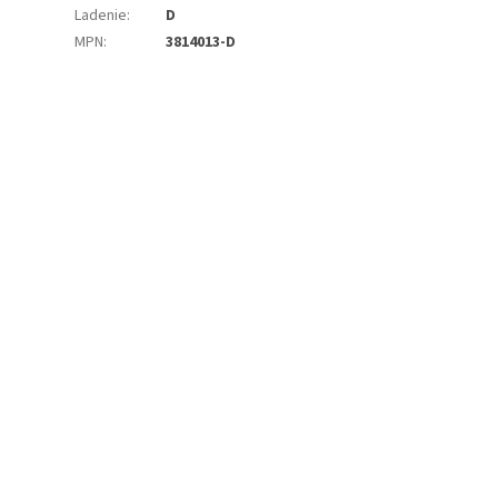
Ladenie
:
D
MPN
:
3814013-D