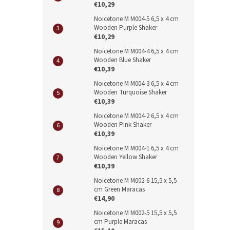
€10,29
Noicetone M M004-5 6,5 x 4 cm
Wooden Purple Shaker
€10,29
Noicetone M M004-4 6,5 x 4 cm
Wooden Blue Shaker
€10,39
Noicetone M M004-3 6,5 x 4 cm
Wooden Turquoise Shaker
€10,39
Noicetone M M004-2 6,5 x 4 cm
Wooden Pink Shaker
€10,39
Noicetone M M004-1 6,5 x 4 cm
Wooden Yellow Shaker
€10,39
Noicetone M M002-6 15,5 x 5,5
cm Green Maracas
€14,90
Noicetone M M002-5 15,5 x 5,5
cm Purple Maracas