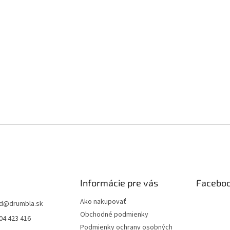
Informácie pre vás
Facebo
Ako nakupovať
d
@
drumbla.sk
Obchodné podmienky
04 423 416
Podmienky ochrany osobných