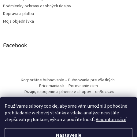
Podmienky ochrany osobných údajov
Doprava a platba
Moja objednávka
Facebook
Korporátne bubnovanie – Bubnovanie pre všetkých
Pricemania.sk – Porovnanie cien
Dizajn, napojenie a plnenie e-shopov – onRock.eu
Používame súbory cookie, aby sme vám umožnili pohodlné
prehliadanie webovej stránky a vďaka analýze neustále
zlepšovali jej funkcie, výkon a použiteľnosť.
Viac informácií
Vytvoril Shoptet
Nastavenie