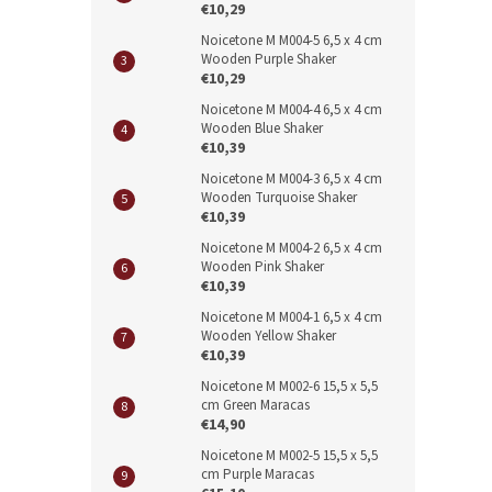
€10,29
Noicetone M M004-5 6,5 x 4 cm
Wooden Purple Shaker
€10,29
Noicetone M M004-4 6,5 x 4 cm
Wooden Blue Shaker
€10,39
Noicetone M M004-3 6,5 x 4 cm
Wooden Turquoise Shaker
€10,39
Noicetone M M004-2 6,5 x 4 cm
Wooden Pink Shaker
€10,39
Noicetone M M004-1 6,5 x 4 cm
Wooden Yellow Shaker
€10,39
Noicetone M M002-6 15,5 x 5,5
cm Green Maracas
€14,90
Noicetone M M002-5 15,5 x 5,5
cm Purple Maracas