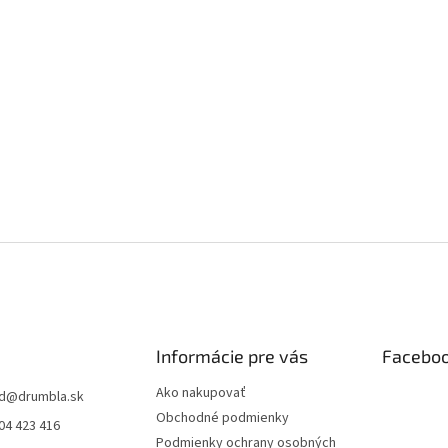
Informácie pre vás
Facebo
Ako nakupovať
d
@
drumbla.sk
Obchodné podmienky
04 423 416
Podmienky ochrany osobných