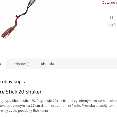
Detailné 
TLAČ
s
Podobné (8)
Diskusia
robný popis
re Stick 20 Shaker
roj typu Shakerstick 20. Disponuje 20 rolničkami vyrobenými zo semien str
en, upevnenými na 27 cm dlhom drevenom držadle. Produkuje suchý temn
rétny zvuk, podobný tlieskaniu.