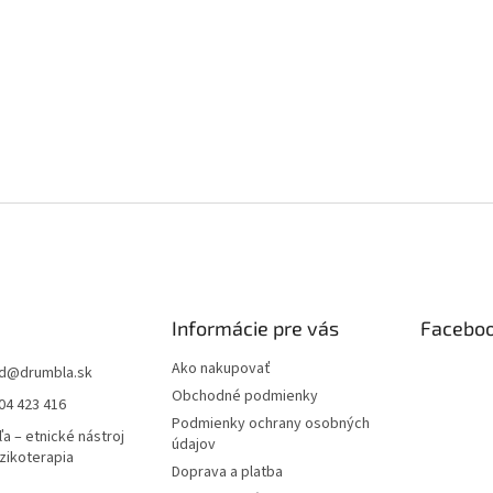
Informácie pre vás
Facebo
Ako nakupovať
d
@
drumbla.sk
Obchodné podmienky
04 423 416
Podmienky ochrany osobných
a – etnické nástroj
údajov
zikoterapia
Doprava a platba