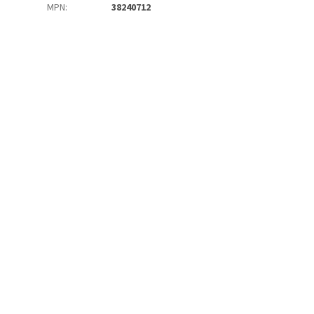
MPN
:
38240712