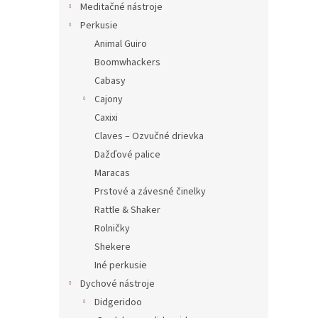
Meditačné nástroje
Perkusie
Animal Guiro
Boomwhackers
Cabasy
Cajony
Caxixi
Claves – Ozvučné drievka
Dažďové palice
Maracas
Prstové a závesné činelky
Rattle & Shaker
Rolničky
Shekere
Iné perkusie
Dychové nástroje
Didgeridoo