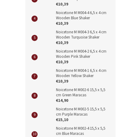
€10,39
Noicetone M M004-4 6,5 x 4 cm
Wooden Blue Shaker
€10,39
Noicetone M M004-3 6,5 x 4 cm
Wooden Turquoise Shaker
€10,39
Noicetone M M004-2 6,5 x 4 cm
Wooden Pink Shaker
€10,39
Noicetone M M004-1 6,5 x 4 cm
Wooden Yellow Shaker
€10,39
Noicetone M M002-6 15,5 x 5,5
cm Green Maracas
€14,90
Noicetone M M002-5 15,5 x 5,5
cm Purple Maracas
€15,10
Noicetone M M002-4 15,5 x 5,5
cm Blue Maracas