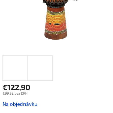
€122,90
€99,92 bez DPH
Jednotková
Na objednávku
cena: