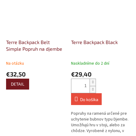
Terre Backpack Belt
Terre Backpack Black
Simple Popruh na djembe
Na otázku
Naskladníme do 2 dní
€32,50
€29,40
DETAIL
Do košíka
Popruhy na ramená určené pre
uchytenie bubnov typu Djembe.
Umožňujú hru v stoji, alebo za
chôdze. Vyrobené z nylonu, v