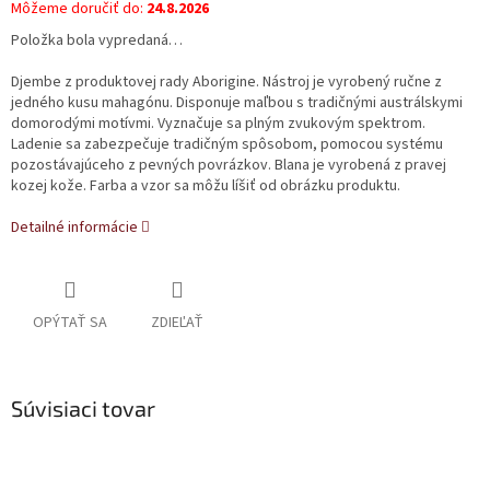
Môžeme doručiť do:
24.8.2026
Položka bola vypredaná…
Djembe z produktovej rady Aborigine. Nástroj je vyrobený ručne z
jedného kusu mahagónu. Disponuje maľbou s tradičnými austrálskymi
domorodými motívmi. Vyznačuje sa plným zvukovým spektrom.
Ladenie sa zabezpečuje tradičným spôsobom, pomocou systému
pozostávajúceho z pevných povrázkov. Blana je vyrobená z pravej
kozej kože. Farba a vzor sa môžu líšiť od obrázku produktu.
Detailné informácie
OPÝTAŤ SA
ZDIEĽAŤ
Súvisiaci tovar