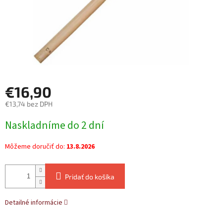
€16,90
€13,74 bez DPH
Jednotková
Naskladníme do 2 dní
cena:
Môžeme doručiť do:
13.8.2026
Pridať do košíka
Detailné informácie