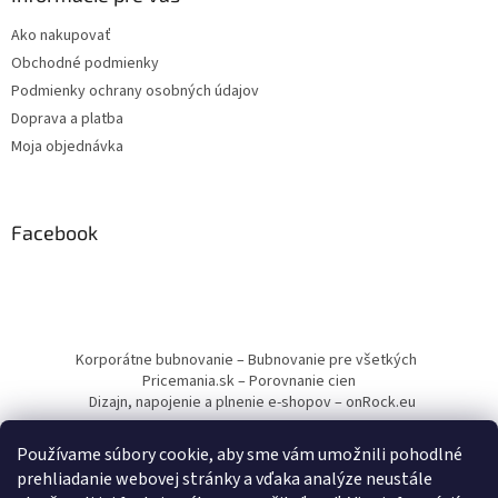
Ako nakupovať
Obchodné podmienky
Podmienky ochrany osobných údajov
Doprava a platba
Moja objednávka
Facebook
Korporátne bubnovanie – Bubnovanie pre všetkých
Pricemania.sk – Porovnanie cien
Dizajn, napojenie a plnenie e-shopov – onRock.eu
Používame súbory cookie, aby sme vám umožnili pohodlné
prehliadanie webovej stránky a vďaka analýze neustále