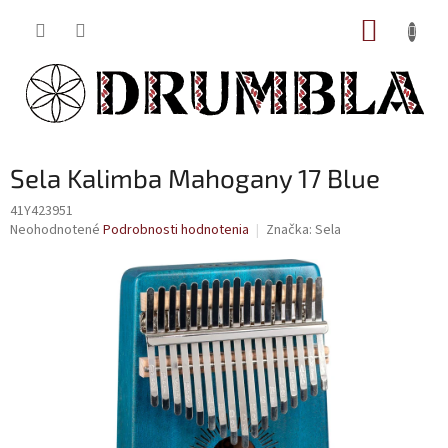
Prejsť
NÁKUP
na
obsah
KOŠÍK
Sela Kalimba Mahogany 17 Blue
41Y423951
Priemerné
Neohodnotené
Podrobnosti hodnotenia
Značka:
Sela
hodnotenie
produktu
je
0,0
z
5
hviezdičiek.