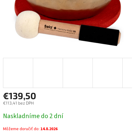
€139,50
€113,41 bez DPH
Jednotková
Naskladníme do 2 dní
cena:
Môžeme doručiť do:
14.8.2026