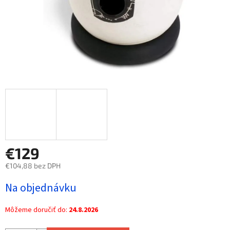
€129
€104,88 bez DPH
Jednotková
Na objednávku
cena:
Môžeme doručiť do:
24.8.2026