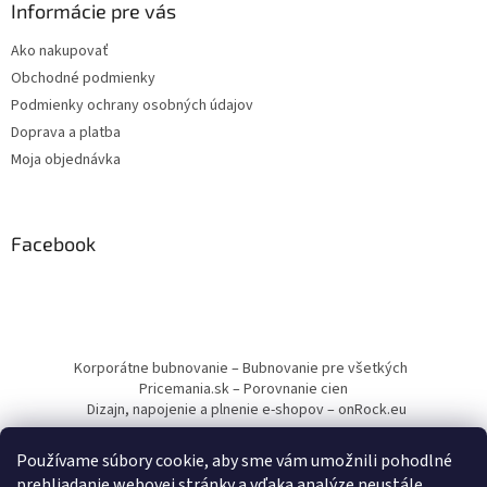
Informácie pre vás
Ako nakupovať
Obchodné podmienky
Podmienky ochrany osobných údajov
Doprava a platba
Moja objednávka
Facebook
Korporátne bubnovanie – Bubnovanie pre všetkých
Pricemania.sk – Porovnanie cien
Dizajn, napojenie a plnenie e-shopov – onRock.eu
Používame súbory cookie, aby sme vám umožnili pohodlné
prehliadanie webovej stránky a vďaka analýze neustále