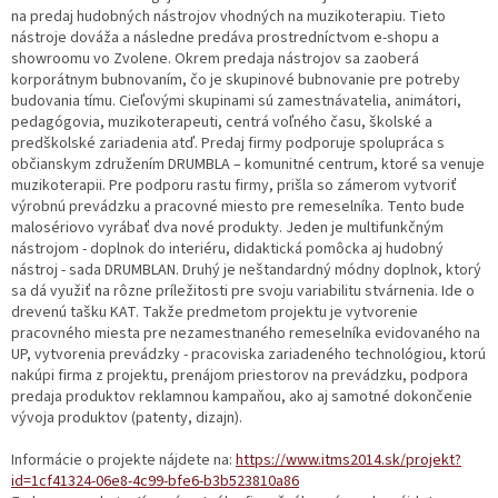
na predaj hudobných nástrojov vhodných na muzikoterapiu. Tieto
nástroje dováža a následne predáva prostredníctvom e-shopu a
showroomu vo Zvolene. Okrem predaja nástrojov sa zaoberá
korporátnym bubnovaním, čo je skupinové bubnovanie pre potreby
budovania tímu. Cieľovými skupinami sú zamestnávatelia, animátori,
pedagógovia, muzikoterapeuti, centrá voľného času, školské a
predškolské zariadenia atď. Predaj firmy podporuje spolupráca s
občianskym združením DRUMBLA – komunitné centrum, ktoré sa venuje
muzikoterapii. Pre podporu rastu firmy, prišla so zámerom vytvoriť
výrobnú prevádzku a pracovné miesto pre remeselníka. Tento bude
malosériovo vyrábať dva nové produkty. Jeden je multifunkčným
nástrojom - doplnok do interiéru, didaktická pomôcka aj hudobný
nástroj - sada DRUMBLAN. Druhý je neštandardný módny doplnok, ktorý
sa dá využiť na rôzne príležitosti pre svoju variabilitu stvárnenia. Ide o
drevenú tašku KAT. Takže predmetom projektu je vytvorenie
pracovného miesta pre nezamestnaného remeselníka evidovaného na
UP, vytvorenia prevádzky - pracoviska zariadeného technológiou, ktorú
nakúpi firma z projektu, prenájom priestorov na prevádzku, podpora
predaja produktov reklamnou kampaňou, ako aj samotné dokončenie
vývoja produktov (patenty, dizajn).
Informácie o projekte nájdete na:
https://www.itms2014.sk/projekt?
id=1cf41324-06e8-4c99-bfe6-b3b523810a86