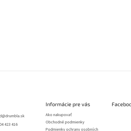
Informácie pre vás
Facebo
Ako nakupovať
d
@
drumbla.sk
Obchodné podmienky
04 423 416
Podmienky ochrany osobných