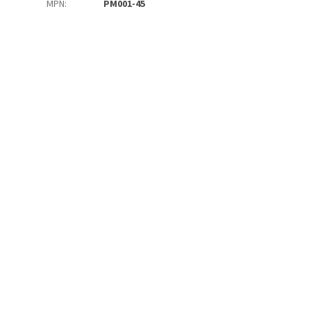
MPN
:
PM001-45