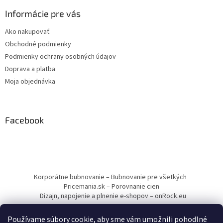
Informácie pre vás
Ako nakupovať
Obchodné podmienky
Podmienky ochrany osobných údajov
Doprava a platba
Moja objednávka
Facebook
Korporátne bubnovanie – Bubnovanie pre všetkých
Pricemania.sk – Porovnanie cien
Dizajn, napojenie a plnenie e-shopov – onRock.eu
Používame súbory cookie, aby sme vám umožnili pohodlné