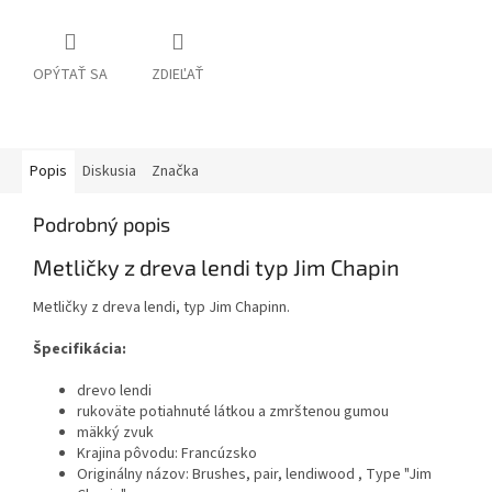
OPÝTAŤ SA
ZDIEĽAŤ
Popis
Diskusia
Značka
Podrobný popis
Metličky z dreva lendi typ Jim Chapin
Metličky z dreva lendi, typ Jim Chapinn.
Špecifikácia:
drevo lendi
rukoväte potiahnuté látkou a zmrštenou gumou
mäkký zvuk
Krajina pôvodu: Francúzsko
Originálny názov: Brushes, pair, lendiwood , Type "Jim