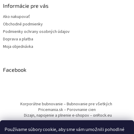
Informácie pre vás
Ako nakupovať
Obchodné podmienky
Podmienky ochrany osobných údajov
Doprava a platba
Moja objednávka
Facebook
Korporátne bubnovanie – Bubnovanie pre všetkých
Pricemania.sk – Porovnanie cien
Dizajn, napojenie a plnenie e-shopov – onRock.eu
Používame súbory cookie, aby sme vám umožnili pohodlné