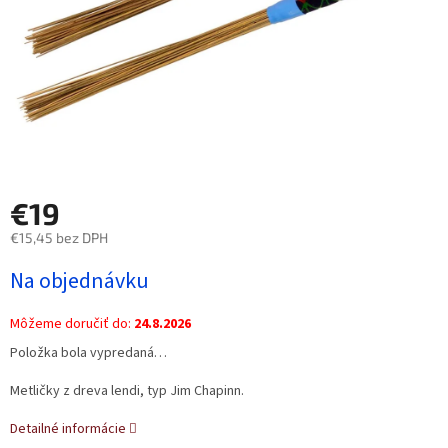
€19
€15,45 bez DPH
Jednotková
Na objednávku
cena:
Môžeme doručiť do:
24.8.2026
Položka bola vypredaná…
Metličky z dreva lendi, typ Jim Chapinn.
Detailné informácie