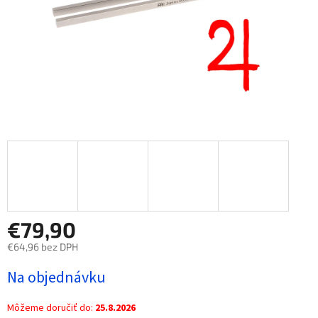
€79,90
€64,96 bez DPH
Jednotková
Na objednávku
cena:
Môžeme doručiť do:
25.8.2026