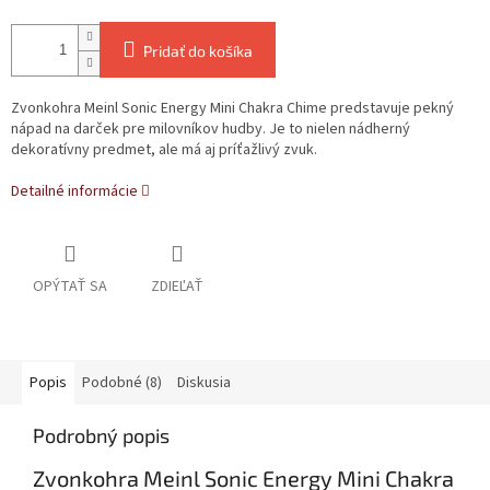
Pridať do košíka
Zvonkohra Meinl Sonic Energy Mini Chakra Chime predstavuje pekný
nápad na darček pre milovníkov hudby. Je to nielen nádherný
dekoratívny predmet, ale má aj príťažlivý zvuk.
Detailné informácie
OPÝTAŤ SA
ZDIEĽAŤ
Popis
Podobné (8)
Diskusia
Podrobný popis
Zvonkohra Meinl Sonic Energy Mini Chakra