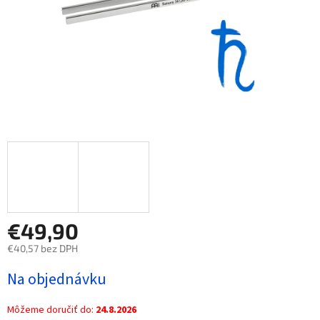
€49,90
€40,57 bez DPH
Jednotková
Na objednávku
cena:
Môžeme doručiť do:
24.8.2026