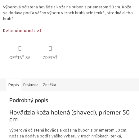
Výberová očistená hovädzia koža na bubon s priemerom 50 cm. Koža
sa dodáva podľa vášho výberu v troch hrúbkach: tenká, stredná alebo
hrubá.
Detailné informácie
OPÝTAŤ SA
ZDIEĽAŤ
Popis
Diskusia
Značka
Podrobný popis
Hovädzia koža holená (shaved), priemer 50
cm
Výberová očistená hovädzia koža na bubon s priemerom 50 cm.
Koža sa dodáva podľa vášho výberu v troch hrúbkach: tenká,