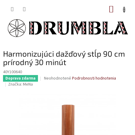
Prejsť
NÁKUP
na
obsah
KOŠÍK
Harmonizujúci dažďový stĺp 90 cm
prírodný 30 minút
40Y100640
Priemerné
Neohodnotené
Podrobnosti hodnotenia
Doprava zdarma
hodnotenie
Značka:
MeNa
produktu
je
0,0
z
5
hviezdičiek.