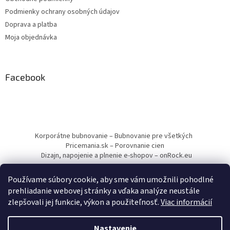
Podmienky ochrany osobných údajov
Doprava a platba
Moja objednávka
Facebook
Korporátne bubnovanie – Bubnovanie pre všetkých
Pricemania.sk – Porovnanie cien
Dizajn, napojenie a plnenie e-shopov – onRock.eu
Používame súbory cookie, aby sme vám umožnili pohodlné
prehliadanie webovej stránky a vďaka analýze neustále
zlepšovali jej funkcie, výkon a použiteľnosť.
Viac informácií
Vytvoril Shoptet
Nastavenie