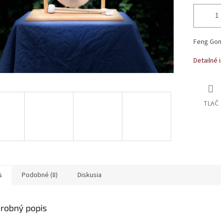
Feng Gong
Detailné 
TLAČ
s
Podobné (8)
Diskusia
robný popis