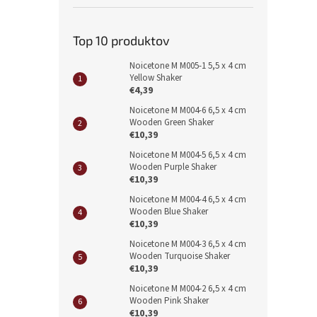
Top 10 produktov
Noicetone M M005-1 5,5 x 4 cm
Yellow Shaker
€4,39
Noicetone M M004-6 6,5 x 4 cm
Wooden Green Shaker
€10,39
Noicetone M M004-5 6,5 x 4 cm
Wooden Purple Shaker
€10,39
Noicetone M M004-4 6,5 x 4 cm
Wooden Blue Shaker
€10,39
Noicetone M M004-3 6,5 x 4 cm
Wooden Turquoise Shaker
€10,39
Noicetone M M004-2 6,5 x 4 cm
Wooden Pink Shaker
€10,39