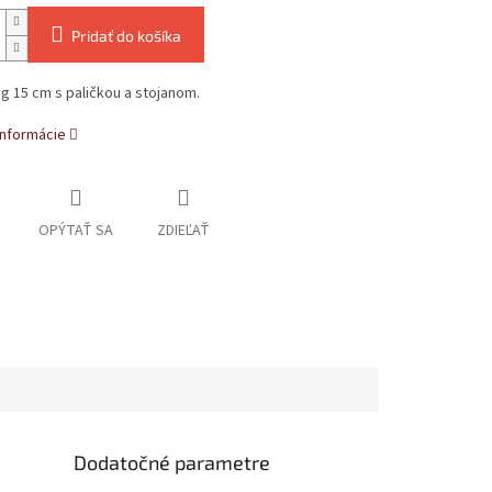
Pridať do košíka
 15 cm s paličkou a stojanom.
informácie
OPÝTAŤ SA
ZDIEĽAŤ
Dodatočné parametre