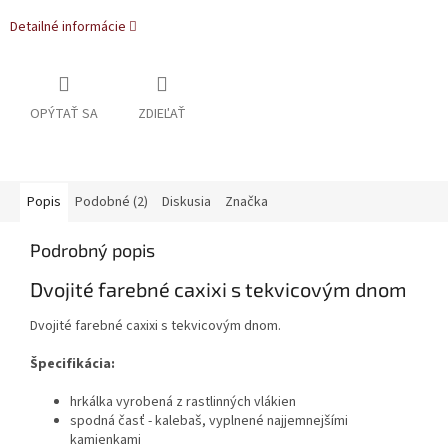
Detailné informácie
OPÝTAŤ SA
ZDIEĽAŤ
Popis
Podobné (2)
Diskusia
Značka
Podrobný popis
Dvojité farebné caxixi s tekvicovým dnom
Dvojité farebné caxixi s tekvicovým dnom.
Špecifikácia:
hrkálka vyrobená z rastlinných vlákien
spodná časť - kalebaš, vyplnené najjemnejšími
kamienkami