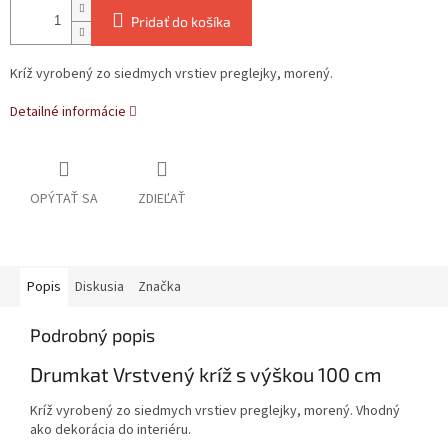
Pridať do košíka
Kríž vyrobený zo siedmych vrstiev preglejky, morený.
Detailné informácie
OPÝTAŤ SA
ZDIEĽAŤ
Popis
Diskusia
Značka
Podrobný popis
Drumkat Vrstvený kríž s výškou 100 cm
Kríž vyrobený zo siedmych vrstiev preglejky, morený. Vhodný
ako dekorácia do interiéru.