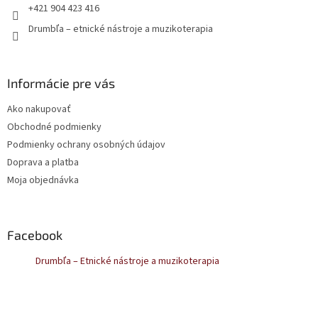
e
+421 904 423 416
Drumbľa – etnické nástroje a muzikoterapia
Informácie pre vás
Ako nakupovať
Obchodné podmienky
Podmienky ochrany osobných údajov
Doprava a platba
Moja objednávka
Facebook
Drumbľa – Etnické nástroje a muzikoterapia