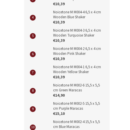
€10,39
Noicetone M M004-4 6,5 x 4 cm
Wooden Blue Shaker
€10,39
Noicetone M M004-3 6,5 x 4 cm
Wooden Turquoise Shaker
€10,39
Noicetone M M004-2 6,5 x 4 cm
Wooden Pink Shaker
€10,39
Noicetone M M004-1 6,5 x 4 cm
Wooden Yellow Shaker
€10,39
Noicetone M M002-6 15,5 x 5,5
cm Green Maracas
€14,90
Noicetone M M002-5 15,5 x 5,5
cm Purple Maracas
€15,10
Noicetone M M002-4 15,5 x 5,5
cm Blue Maracas