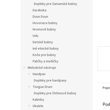
Doplnky pre šamanské bubny
Darabuka
Doun Doun
Hovoriace bubny
Hromové bubny
Udu
Detské bubny
Iné etnické bubny
Kože pre bubny
Paličky a metličky
Melodické nástroje
Handpan
Doplnky pre handpany
Tongue Drum
Popi
Doplnky pre štrbinové bubny
Kalimby
Pod
Ukulele