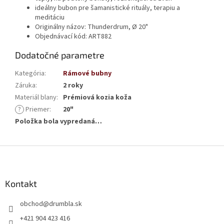
ideálny bubon pre šamanistické rituály, terapiu a
meditáciu
Originálny názov:
Thunderdrum, Ø 20"
Objednávací kód: ART882
Dodatočné parametre
Kategória
:
Rámové bubny
Záruka
:
2 roky
Materiál blany
:
Prémiová kozia koža
?
Priemer
:
20"
Položka bola vypredaná…
Z
á
p
ä
Kontakt
t
obchod
@
drumbla.sk
i
e
+421 904 423 416