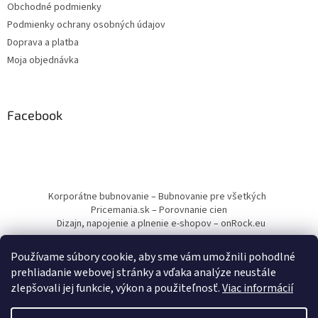
Obchodné podmienky
Podmienky ochrany osobných údajov
Doprava a platba
Moja objednávka
Facebook
Korporátne bubnovanie – Bubnovanie pre všetkých
Pricemania.sk – Porovnanie cien
Dizajn, napojenie a plnenie e-shopov – onRock.eu
Používame súbory cookie, aby sme vám umožnili pohodlné
prehliadanie webovej stránky a vďaka analýze neustále
zlepšovali jej funkcie, výkon a použiteľnosť.
Viac informácií
Vytvoril Shoptet